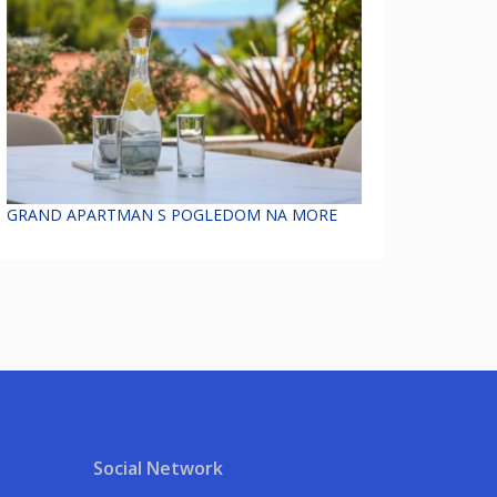
GRAND APARTMAN S POGLEDOM NA MORE
Social Network