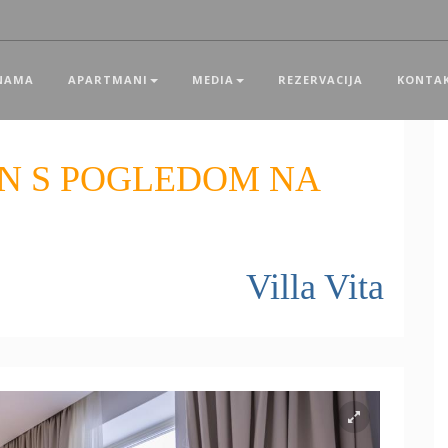
NAMA
APARTMANI
MEDIA
REZERVACIJA
KONTA
N S POGLEDOM NA
Villa Vita