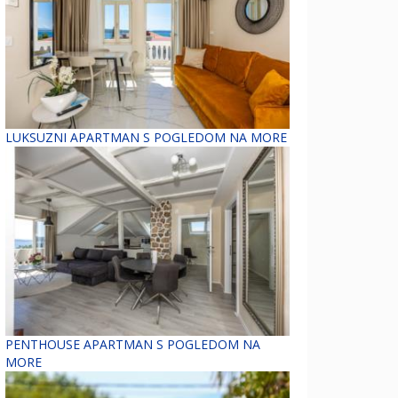
LUKSUZNI APARTMAN S POGLEDOM NA MORE
PENTHOUSE APARTMAN S POGLEDOM NA
MORE