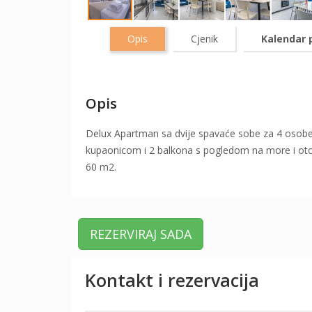
Opis
Cjenik
Kalendar 
Opis
Delux Apartman sa dvije spavaće sobe za 4 osob
kupaonicom i 2 balkona s pogledom na more i otok
60 m2.
REZERVIRAJ SADA
Kontakt i rezervacija