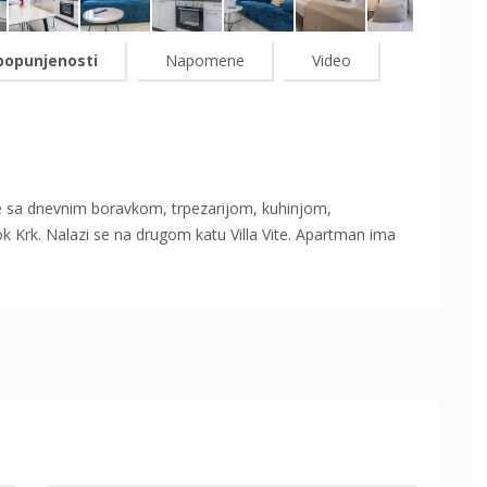
popunjenosti
Napomene
Video
e sa dnevnim boravkom, trpezarijom, kuhinjom,
 Krk. Nalazi se na drugom katu Villa Vite. Apartman ima