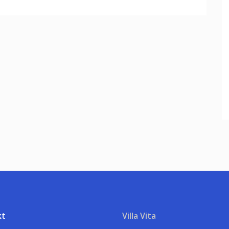
kt
Villa Vita