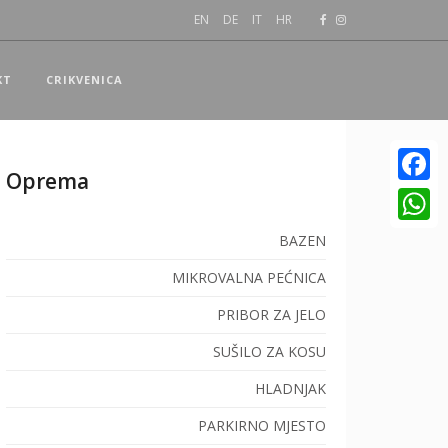
EN
DE
IT
HR
KT
CRIKVENICA
Oprema
Facebo
WhatsA
BAZEN
MIKROVALNA PEĆNICA
PRIBOR ZA JELO
SUŠILO ZA KOSU
HLADNJAK
PARKIRNO MJESTO